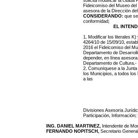
solicita modificar la citada
Fideicomiso del Museo del
asesora de la Dirección de
CONSIDERANDO:
que se 
conformidad;
EL INTEN
1. Modificar los literales K
4264/10 de 15/09/10, estab
2016 el Fideicomiso del Mu
Departamento de Desarroll
depender, en línea asesora,
Departamento de Cultura.-
2. Comuníquese a la Junta
los Municipios, a todos lo
a las
Divisiones Asesoría Jurídic
Participación, Información
ING. DANIEL MARTINEZ,
Intendente de Mon
FERNANDO NOPITSCH,
Secretario General