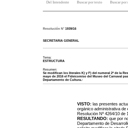
Del Intendente
Buscar por texto
Buscar por
Resolución N°
1939/16
SECRETARIA GENERAL
Tema:
ESTRUCTURA
Resumen:
Se modifican los literales K) y F) del numeral 2º de la Re
mayo de 2016 el Fideicomiso del Museo del Carnaval pasa
Departamento de Cultura.-
VISTO:
las presentes actua
orgánico administrativa de
Resolución Nº 4264/10 de 
RESULTANDO:
que por no
Departamento de Desarroll