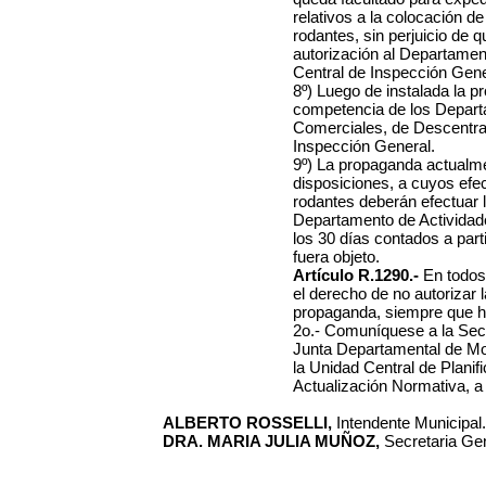
relativos a la colocación 
rodantes, sin perjuicio de
autorización al Departamen
Central de Inspección Gene
8º) Luego de instalada la p
competencia de los Depart
Comerciales, de Descentral
Inspección General.
9º) La propaganda actualme
disposiciones, a cuyos efe
rodantes deberán efectuar l
Departamento de Actividad
los 30 días contados a parti
fuera objeto.
Artículo R.1290.-
En todos
el derecho de no autorizar
propaganda, siempre que h
2o.- Comuníquese a la Secre
Junta Departamental de Mo
la Unidad Central de Planif
Actualización Normativa, a
ALBERTO ROSSELLI,
Intendente Municipal.
DRA. MARIA JULIA MUÑOZ,
Secretaria Gen