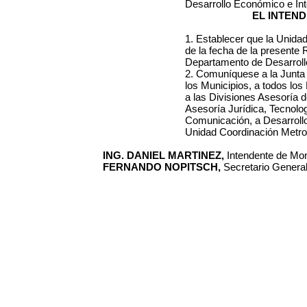
Desarrollo Económico e Int
EL INTEN
1. Establecer que la Unidad
de la fecha de la presente R
Departamento de Desarroll
2. Comuníquese a la Junta
los Municipios, a todos lo
a las Divisiones Asesoría d
Asesoría Jurídica, Tecnolog
Comunicación, a Desarrollo
Unidad Coordinación Metrop
ING. DANIEL MARTINEZ,
Intendente de Mon
FERNANDO NOPITSCH,
Secretario General