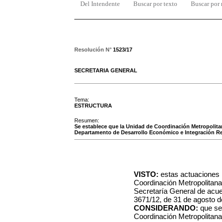
Del Intendente
Buscar por texto
Buscar por
Resolución N°
1523/17
SECRETARIA GENERAL
Tema:
ESTRUCTURA
Resumen:
Se establece que la Unidad de Coordinación Metropolitana,
Departamento de Desarrollo Económico e Integración Re
VISTO:
estas actuaciones 
Coordinación Metropolitan
Secretaría General de acue
3671/12, de 31 de agosto d
CONSIDERANDO:
que se 
Coordinación Metropolitan