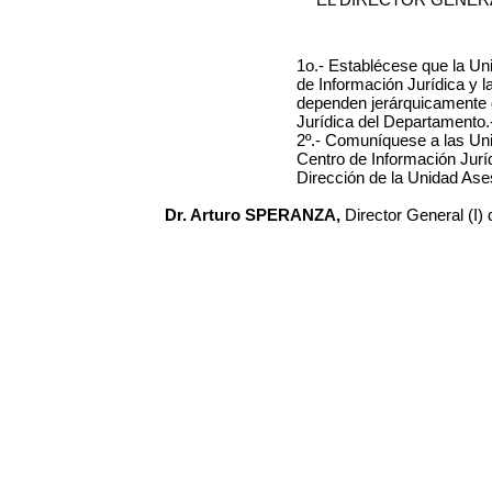
1o.- Establécese que la Un
de Información Jurídica y la
dependen jerárquicamente d
Jurídica del Departamento.
2º.- Comuníquese a las Uni
Centro de Información Jurídi
Dirección de la Unidad Ases
Dr. Arturo SPERANZA,
Director General (I)