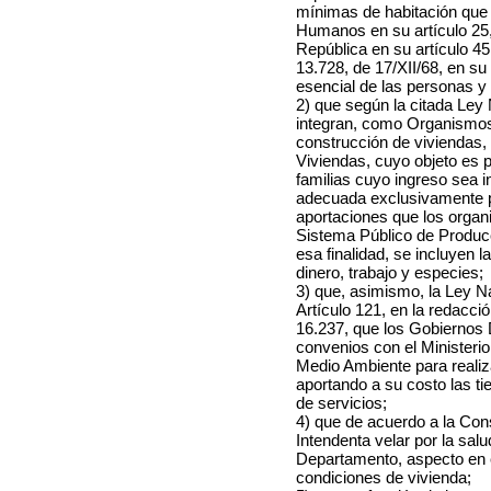
mínimas de habitación que
Humanos en su artículo 25, 
República en su artículo 45
13.728, de 17/XII/68, en s
esencial de las personas y 
2) que según la citada Ley 
integran, como Organismos
construcción de viviendas,
Viviendas, cuyo objeto es 
familias cuyo ingreso sea i
adecuada exclusivamente p
aportaciones que los organ
Sistema Público de Producc
esa finalidad, se incluyen l
dinero, trabajo y especies;
3) que, asimismo, la Ley N
Artículo 121, en la redacció
16.237, que los Gobiernos
convenios con el Ministerio
Medio Ambiente para realiz
aportando a su costo las t
de servicios;
4) que de acuerdo a la Con
Intendenta velar por la salu
Departamento, aspecto en e
condiciones de vivienda;