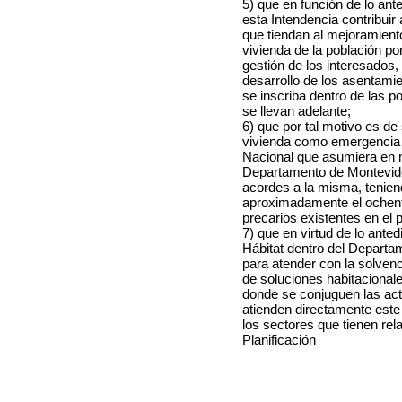
5) que en función de lo ant
esta Intendencia contribuir
que tiendan al mejoramient
vivienda de la población po
gestión de los interesados
desarrollo de los asentam
se inscriba dentro de las 
se llevan adelante;
6) que por tal motivo es de
vivienda como emergencia 
Nacional que asumiera en m
Departamento de Montevid
acordes a la misma, tenien
aproximadamente el ochent
precarios existentes en el p
7) que en virtud de lo anted
Hábitat dentro del Depart
para atender con la solven
de soluciones habitaciona
donde se conjuguen las act
atienden directamente este
los sectores que tienen re
Planificación